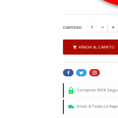
CANTIDAD
AÑADIR AL CARRITO

Compras 100% Segu
Envío A Toda La Rep