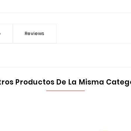
o
Reviews
tros Productos De La Misma Categ