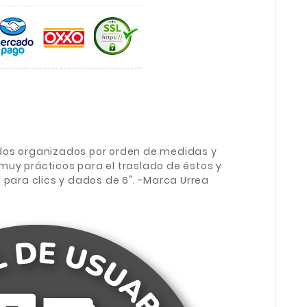
dos organizados por orden de medidas y
uy prácticos para el traslado de éstos y
 para clics y dados de 6". -Marca Urrea