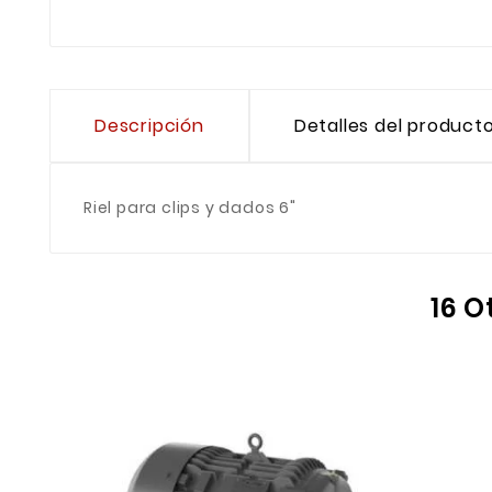
Descripción
Detalles del product
Riel para clips y dados 6"
16 O