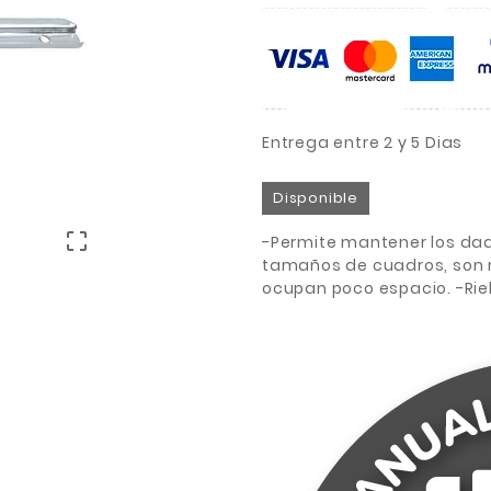
Entrega entre 2 y 5 Dias
Disponible

-Permite mantener los da
tamaños de cuadros, son m
ocupan poco espacio. -Riel