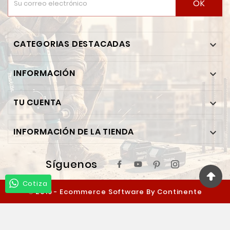
OK
CATEGORIAS DESTACADAS

INFORMACIÓN

TU CUENTA

INFORMACIÓN DE LA TIENDA

Síguenos
Cotiza
© 2019 - Ecommerce Software By Continente
Ferretero™