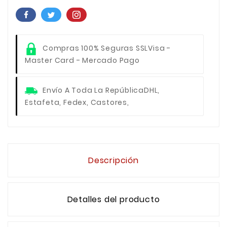
Compras 100% Seguras SSL
Visa -
Master Card - Mercado Pago
Envío A Toda La República
DHL,
Estafeta, Fedex, Castores,
Descripción
Detalles del producto