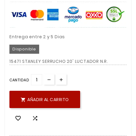
Entrega entre 2 y 5 Dias
Disponible
15471 STANLEY SERRUCHO 20' LUCTADOR N.R.
CANTIDAD
AÑADIR AL CARRITO


