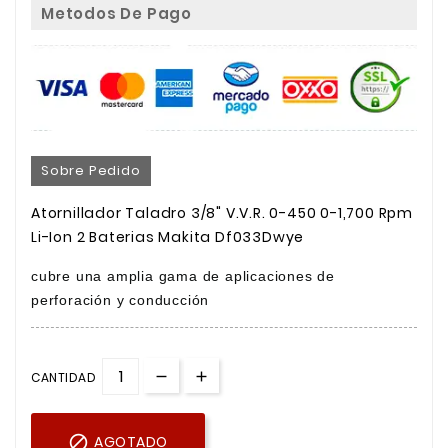
Metodos De Pago
Sobre Pedido
Atornillador Taladro 3/8" V.V.R. 0-450 0-1,700 Rpm
Li-Ion 2 Baterias Makita Df033Dwye
cubre una amplia gama de aplicaciones de
perforación y conducción
CANTIDAD

AGOTADO