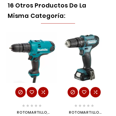
16 Otros Productos De La
Misma Categoría:
















ROTOMARTILLO
ROTOMARTILLO