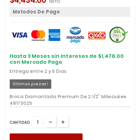
$4,434.00
NETO
Metodos De Pago
Hasta 3 Meses sin Intereses de $1,478.00
con Mercado Pago
Entrega entre 2 y 5 Dias
Últimas piezas!
Broca Diamantada Premium De 2 1/2" Milwaukee
48173025
CANTIDAD