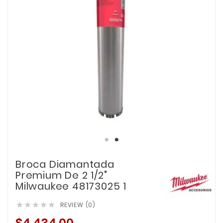
Broca Diamantada
Premium De 2 1/2"
Milwaukee 48173025 1
REVIEW (0)




