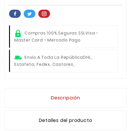
Compras 100% Seguras SSL
Visa -
Master Card - Mercado Pago
Envío A Toda La República
DHL,
Estafeta, Fedex, Castores,
Descripción
Detalles del producto