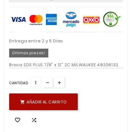
Entrega entre 2 y 5 Dias
Últimas piezas!
Broca SDS PLUS 7/8" x 12" 2C MILWAUKEE 48206132
CANTIDAD
AÑADIR AL CARRITO


