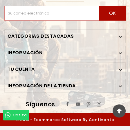
OK
CATEGORIAS DESTACADAS

INFORMACIÓN

TU CUENTA

INFORMACIÓN DE LA TIENDA

Síguenos
Cotiza
© 2019 - Ecommerce Software By Continente
Ferretero™