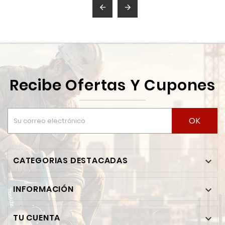


Recibe Ofertas Y Cupones
OK
CATEGORIAS DESTACADAS

INFORMACIÓN

TU CUENTA
