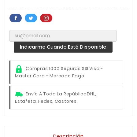
Indicarme Cuando Esté Disponible
Compras 100% Seguras SSL
Visa -
Master Card - Mercado Pago
Envío A Toda La República
DHL,
Estafeta, Fedex, Castores,
Descripción