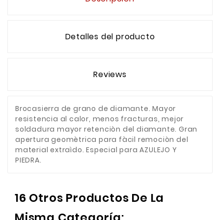
Detalles del producto
Reviews
Brocasierra de grano de diamante. Mayor
resistencia al calor, menos fracturas, mejor
soldadura mayor retenciòn del diamante. Gran
apertura geomètrica para fàcil remociòn del
material extraìdo. Especial para AZULEJO Y
PIEDRA.
16 Otros Productos De La
Misma Categoría: