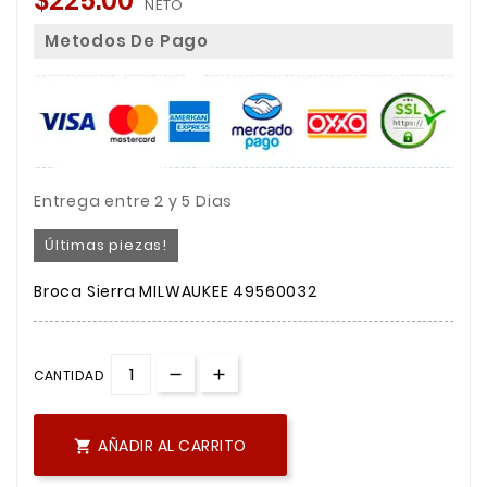
$225.00
NETO
Metodos De Pago
Entrega entre 2 y 5 Dias
Últimas piezas!
Broca Sierra MILWAUKEE 49560032
CANTIDAD
AÑADIR AL CARRITO
