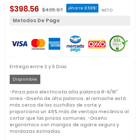
$398.56
¡Ahorre 8.58%!
$435.97
NETO
Metodos De Pago
Entrega entre 2 y 5 Dias
Disponible
-Pinza para electricista alta palanca 8-9/16"
Urrea -Diseño de alta palanca, el remache está
más cerca de las cuchillas de corte y
proporciona un 46% más de ventaja mecánica al
cortar que las pinzas comunes. -Diseño
ergonómico con mangos de agarre seguro y
mordazas estriadas.