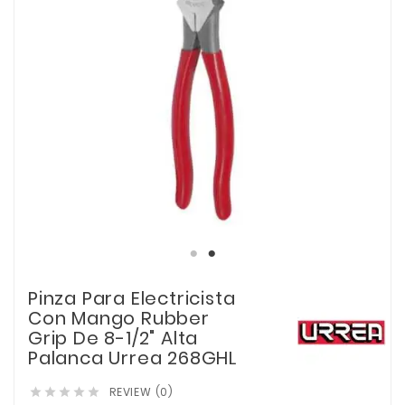
Pinza Para Electricista
Con Mango Rubber
Grip De 8-1/2" Alta
Palanca Urrea 268GHL
REVIEW (0)




