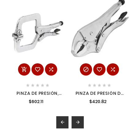
















PINZA DE PRESIÓN,
PINZA DE PRESIÓN DE
TIPO 'C' DE 18', CON
CADENA TRUP-17438
$602.11
$420.82
MORDAZA
AUTOAJUSTABLE
TRUPER TRUP-17415

