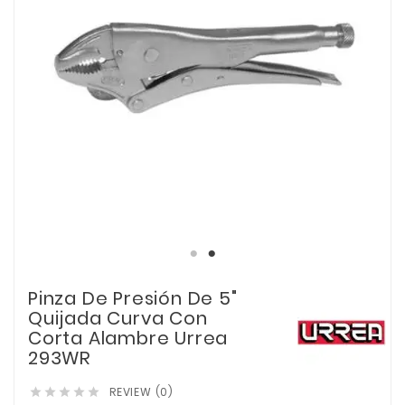
Pinza De Presión De 5"
Quijada Curva Con
Corta Alambre Urrea
293WR
REVIEW (0)




