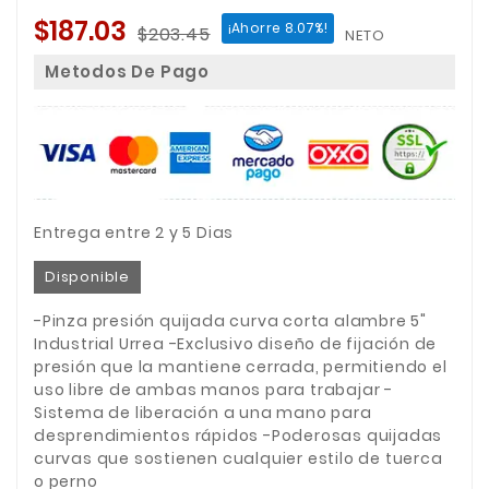
$187.03
¡Ahorre 8.07%!
$203.45
NETO
Metodos De Pago
Entrega entre 2 y 5 Dias
Disponible
-Pinza presión quijada curva corta alambre 5"
Industrial Urrea -Exclusivo diseño de fijación de
presión que la mantiene cerrada, permitiendo el
uso libre de ambas manos para trabajar -
Sistema de liberación a una mano para
desprendimientos rápidos -Poderosas quijadas
curvas que sostienen cualquier estilo de tuerca
o perno