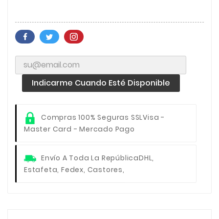
Indicarme Cuando Esté Disponible
Compras 100% Seguras SSL
Visa -
Master Card - Mercado Pago
Envío A Toda La República
DHL,
Estafeta, Fedex, Castores,