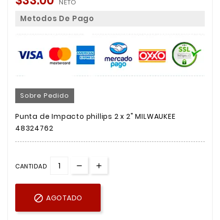
$33.00
NETO
Metodos De Pago
Sobre Pedido
Punta de Impacto phillips 2 x 2" MILWAUKEE
48324762
CANTIDAD

AGOTADO