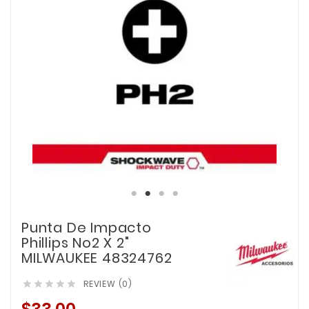
Punta De Impacto
Phillips No2 X 2"
MILWAUKEE 48324762
REVIEW (0)




