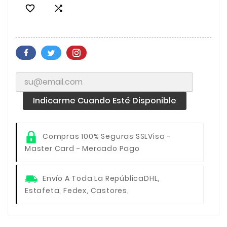


Indicarme Cuando Esté Disponible
Compras 100% Seguras SSL
Visa -
Master Card - Mercado Pago
Envío A Toda La República
DHL,
Estafeta, Fedex, Castores,