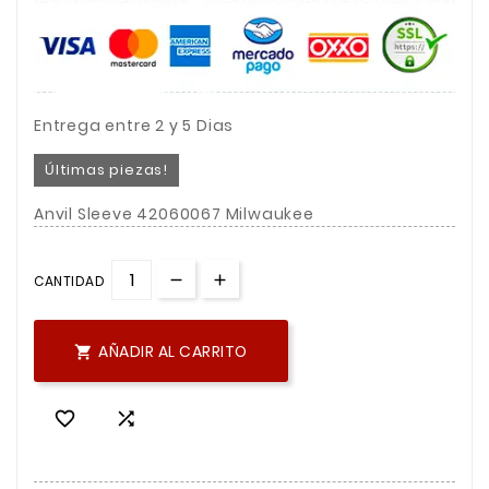
Entrega entre 2 y 5 Dias
Últimas piezas!
Anvil Sleeve 42060067 Milwaukee
CANTIDAD
AÑADIR AL CARRITO


