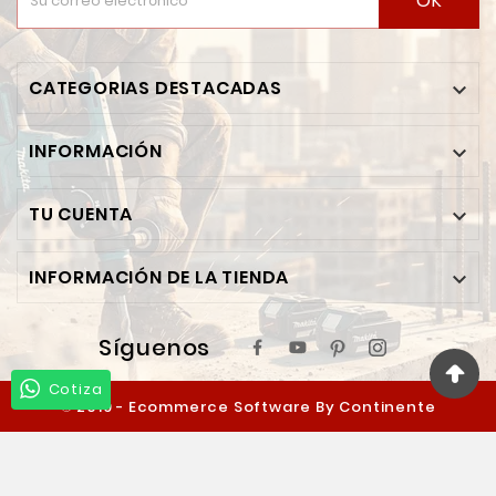
OK
CATEGORIAS DESTACADAS

INFORMACIÓN

TU CUENTA

INFORMACIÓN DE LA TIENDA

Síguenos
Cotiza
© 2019 - Ecommerce Software By Continente
Ferretero™