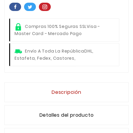
Compras 100% Seguras SSL
Visa -
Master Card - Mercado Pago
Envío A Toda La República
DHL,
Estafeta, Fedex, Castores,
Descripción
Detalles del producto