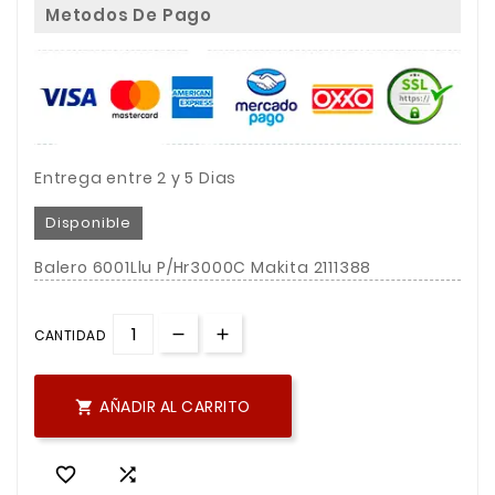
Metodos De Pago
Entrega entre 2 y 5 Dias
Disponible
Balero 6001Llu P/Hr3000C Makita 2111388
CANTIDAD
AÑADIR AL CARRITO


