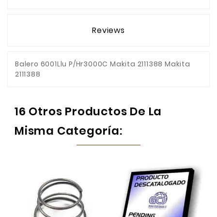
Reviews
Balero 6001Llu P/Hr3000C Makita 2111388 Makita
2111388
16 Otros Productos De La
Misma Categoría: