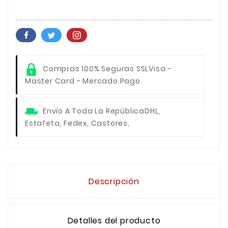
Compras 100% Seguras SSL
Visa -
Master Card - Mercado Pago
Envío A Toda La República
DHL,
Estafeta, Fedex, Castores,
Descripción
Detalles del producto