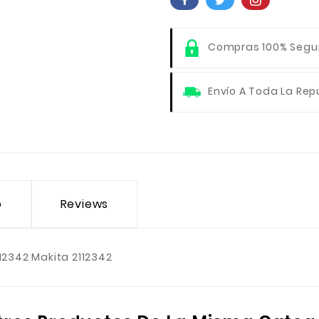
Compras 100% Segu
Envío A Toda La Rep
o
Reviews
12342 Makita 2112342