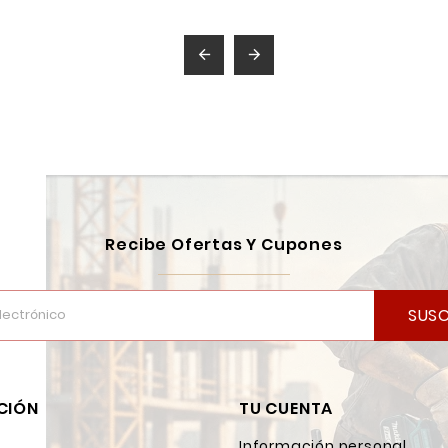


Recibe Ofertas Y Cupones
SUSC
CIÓN
TU CUENTA
Información personal