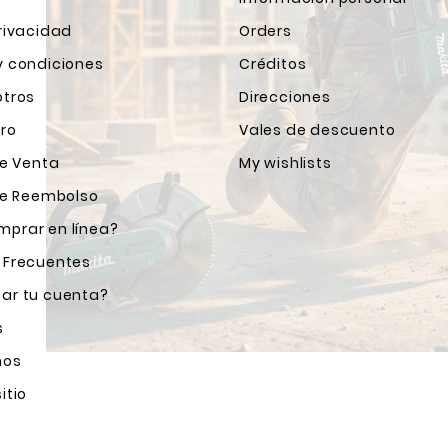
rivacidad
Orders
y condiciones
Créditos
otros
Direcciones
ro
Vales de descuento
de Venta
My wishlists
 de Reembolso
prar en línea?
 Frecuentes
ar tu cuenta?
s
nos
itio