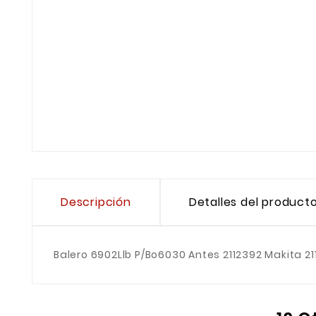
Descripción
Detalles del product
Balero 6902Llb P/Bo6030 Antes 2112392 Makita 21