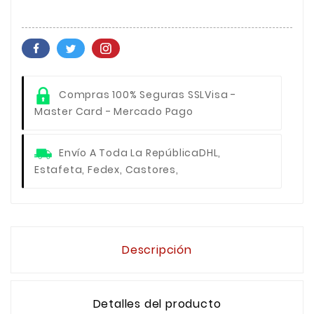
Compras 100% Seguras SSL
Visa -
Master Card - Mercado Pago
Envío A Toda La República
DHL,
Estafeta, Fedex, Castores,
Descripción
Detalles del producto