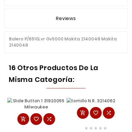
Reviews
Balero P/6510Lvr Gv5000 Makita 2140048 Makita
2140048
16 Otros Productos De La
Misma Categoría:










