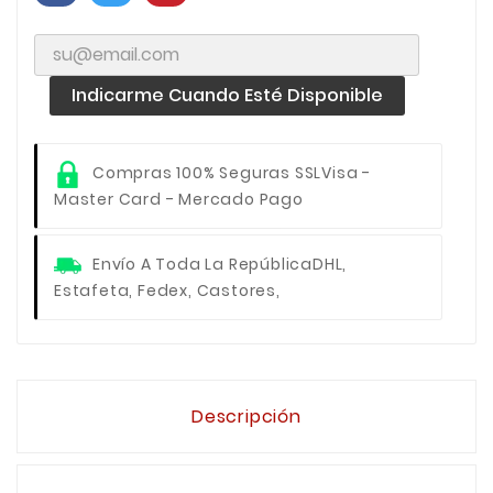
Indicarme Cuando Esté Disponible
Compras 100% Seguras SSL
Visa -
Master Card - Mercado Pago
Envío A Toda La República
DHL,
Estafeta, Fedex, Castores,
Descripción