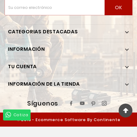
OK
CATEGORIAS DESTACADAS

INFORMACIÓN

TU CUENTA

INFORMACIÓN DE LA TIENDA

Síguenos
Cotiza
© 2019 - Ecommerce Software By Continente
Ferretero™