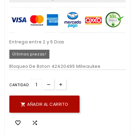
Entrega entre 2 y 5 Dias
Últimas piezas!
Bloqueo De Boton 42420495 Milwaukee
CANTIDAD
AÑADIR AL CARRITO


