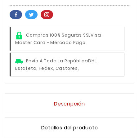
Compras 100% Seguras SSL
Visa -
Master Card - Mercado Pago
Envío A Toda La República
DHL,
Estafeta, Fedex, Castores,
Descripción
Detalles del producto