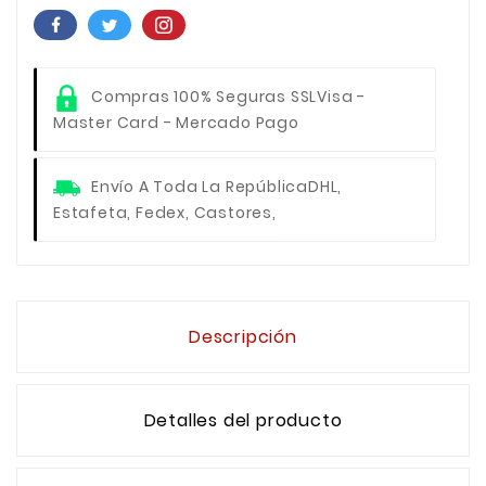
Compras 100% Seguras SSL
Visa -
Master Card - Mercado Pago
Envío A Toda La República
DHL,
Estafeta, Fedex, Castores,
Descripción
Detalles del producto