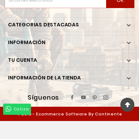
OK
CATEGORIAS DESTACADAS

INFORMACIÓN

TU CUENTA

INFORMACIÓN DE LA TIENDA

Síguenos
Cotiza
© 2019 - Ecommerce Software By Continente
Ferretero™