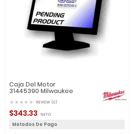
Caja Del Motor
31445390 Milwaukee
REVIEW (0)





$343.33
NETO
Metodos De Pago