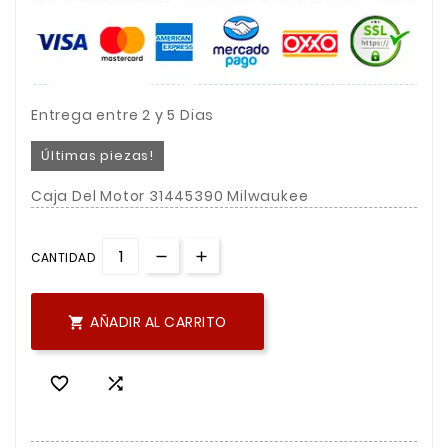
Entrega entre 2 y 5 Dias
Últimas piezas!
Caja Del Motor 31445390 Milwaukee
CANTIDAD
AÑADIR AL CARRITO


