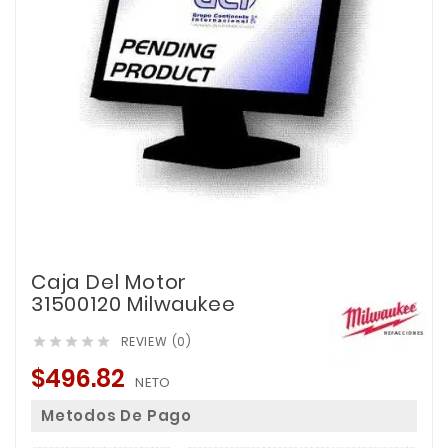
Caja Del Motor
31500120 Milwaukee
REVIEW (0)





$496.82
NETO
Metodos De Pago