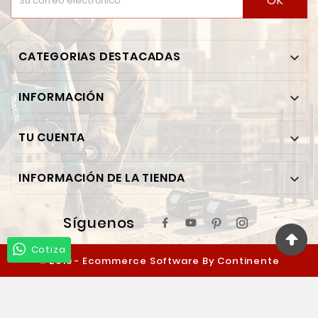
OK
CATEGORIAS DESTACADAS

INFORMACIÓN

TU CUENTA

INFORMACIÓN DE LA TIENDA

Síguenos
Cotiza
© 2019 - Ecommerce Software By Continente
Ferretero™