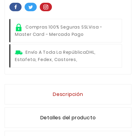
Compras 100% Seguras SSL
Visa -
Master Card - Mercado Pago
Envío A Toda La República
DHL,
Estafeta, Fedex, Castores,
Descripción
Detalles del producto