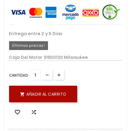
Entrega entre 2 y 5 Dias
Últimas piezas!
Caja Del Motor 31500120 Milwaukee
CANTIDAD
AÑADIR AL CARRITO


