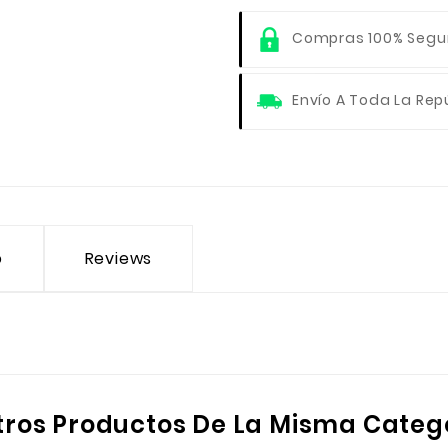
Compras 100% Segu
Envío A Toda La Rep
o
Reviews
tros Productos De La Misma Categ