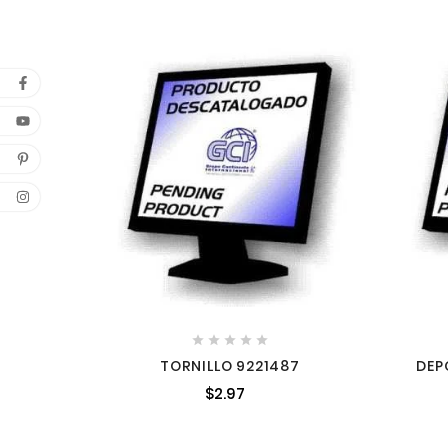





TORNILLO 9221487
DEP
$2.97