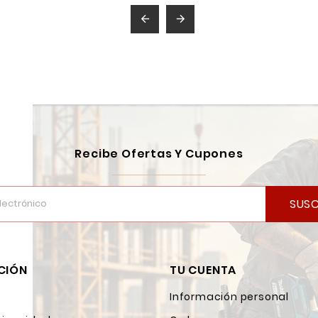


Recibe Ofertas Y Cupones
SUSC
CIÓN
TU CUENTA
Información personal