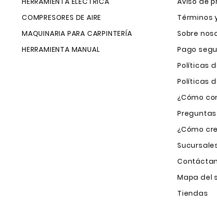
HERRAMIENTA ELÉCTRICA
Aviso de p
COMPRESORES DE AIRE
Términos 
MAQUINARIA PARA CARPINTERÍA
Sobre nos
HERRAMIENTA MANUAL
Pago segu
Políticas 
Políticas
¿Cómo com
Preguntas
¿Cómo cre
Sucursale
Contácta
Mapa del s
Tiendas