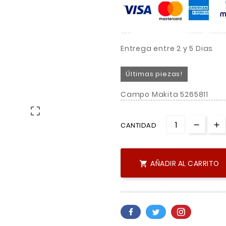
Entrega entre 2 y 5 Dias
Últimas piezas!
Campo Makita 5265811

CANTIDAD
AÑADIR AL CARRITO
