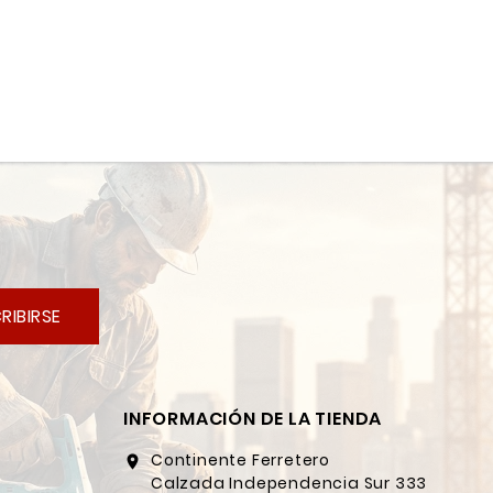
RIBIRSE
INFORMACIÓN DE LA TIENDA
Continente Ferretero
location_on
Calzada Independencia Sur 333