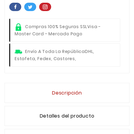
Compras 100% Seguras SSL
Visa -
Master Card - Mercado Pago
Envío A Toda La República
DHL,
Estafeta, Fedex, Castores,
Descripción
Detalles del producto