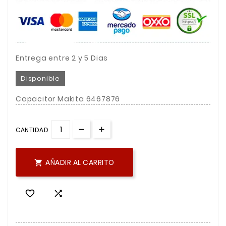
Entrega entre 2 y 5 Dias
Disponible
Capacitor Makita 6467876
CANTIDAD
AÑADIR AL CARRITO


