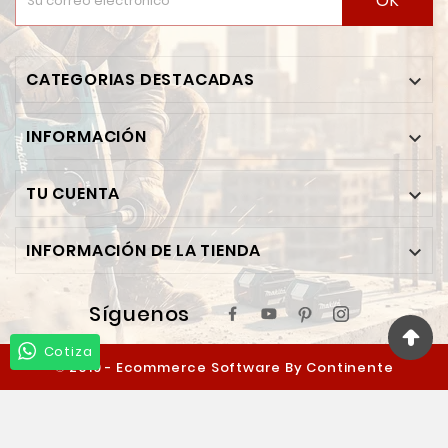
OK
CATEGORIAS DESTACADAS

INFORMACIÓN

TU CUENTA

INFORMACIÓN DE LA TIENDA

Síguenos
Cotiza
© 2019 - Ecommerce Software By Continente
Ferretero™