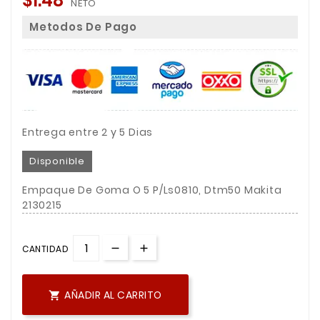
$1.48
NETO
Metodos De Pago
Entrega entre 2 y 5 Dias
Disponible
Empaque De Goma O 5 P/Ls0810, Dtm50 Makita
2130215
CANTIDAD
AÑADIR AL CARRITO
