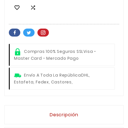


Compras 100% Seguras SSL
Visa -
Master Card - Mercado Pago
Envío A Toda La República
DHL,
Estafeta, Fedex, Castores,
Descripción