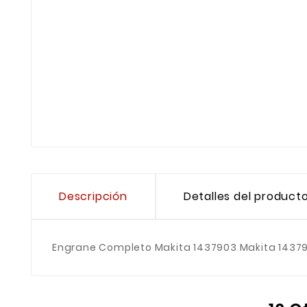
Descripción
Detalles del product
Engrane Completo Makita 1437903 Makita 1437