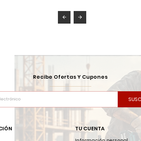


Recibe Ofertas Y Cupones
SUSC
CIÓN
TU CUENTA
Información personal