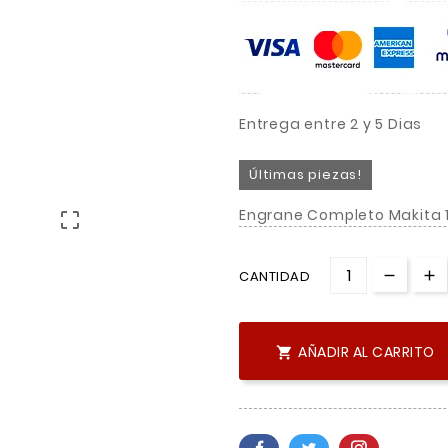
Entrega entre 2 y 5 Dias
Últimas piezas!
Engrane Completo Makita 

CANTIDAD
AÑADIR AL CARRITO
