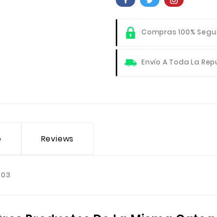
Compras 100% Segu
Envío A Toda La Rep
o
Reviews
903