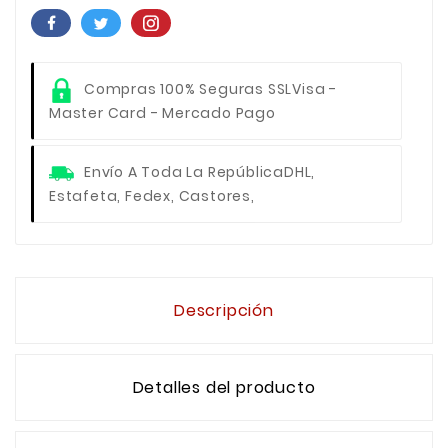
Compras 100% Seguras SSL
Visa -
Master Card - Mercado Pago
Envío A Toda La República
DHL,
Estafeta, Fedex, Castores,
Descripción
Detalles del producto