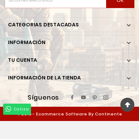
OK
CATEGORIAS DESTACADAS

INFORMACIÓN

TU CUENTA

INFORMACIÓN DE LA TIENDA

Síguenos
Cotiza
© 2019 - Ecommerce Software By Continente
Ferretero™