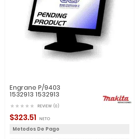
Engrane P/9403
1532913 1532913
REVIEW (0)





$323.51
NETO
Metodos De Pago