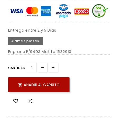
Entrega entre 2 y 5 Dias
Últimas piezas!
Engrane P/9403 Makita 1532913
CANTIDAD
AÑADIR AL CARRITO


