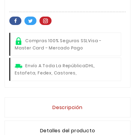
Compras 100% Seguras SSL
Visa -
Master Card - Mercado Pago
Envío A Toda La República
DHL,
Estafeta, Fedex, Castores,
Descripción
Detalles del producto