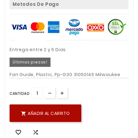
Metodos De Pago
Entrega entre 2 y 5 Dias
Últimas piezas!
Fan Guide, Plastic, Pp-G30 31050145 Milwaukee
CANTIDAD
AÑADIR AL CARRITO


