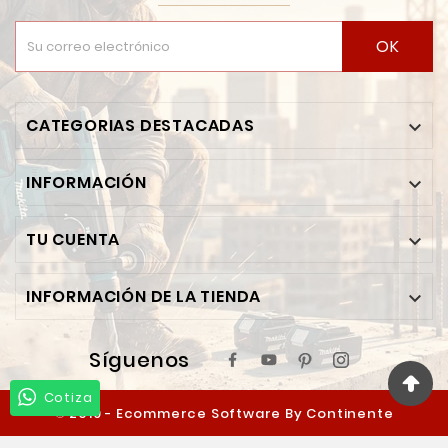
OK
CATEGORIAS DESTACADAS

INFORMACIÓN

TU CUENTA

INFORMACIÓN DE LA TIENDA

Síguenos
Cotiza
© 2019 - Ecommerce Software By Continente
Ferretero™