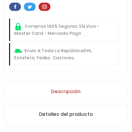
Compras 100% Seguras SSL
Visa -
Master Card - Mercado Pago
Envío A Toda La República
DHL,
Estafeta, Fedex, Castores,
Descripción
Detalles del producto