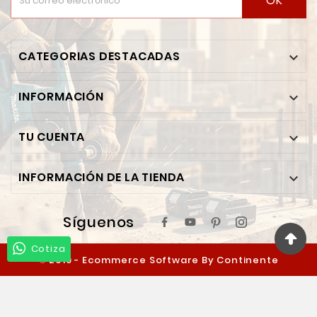
OK
CATEGORIAS DESTACADAS

INFORMACIÓN

TU CUENTA

INFORMACIÓN DE LA TIENDA

Síguenos
Cotiza
© 2019 - Ecommerce Software By Continente
Ferretero™