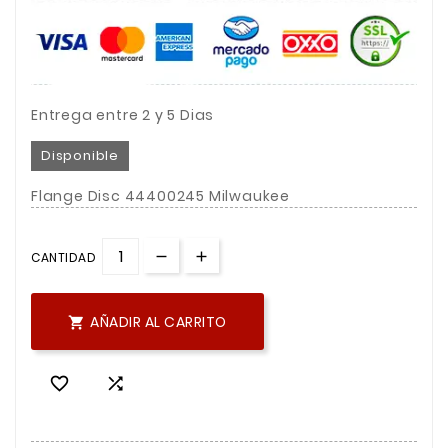
Entrega entre 2 y 5 Dias
Disponible
Flange Disc 44400245 Milwaukee
CANTIDAD
AÑADIR AL CARRITO


