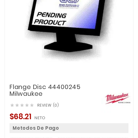
Flange Disc 44400245
Milwaukee
REVIEW (0)





$68.21
NETO
Metodos De Pago