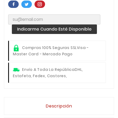
Indicarme Cuando Esté Disponible
Compras 100% Seguras SSL
Visa -
Master Card - Mercado Pago
Envío A Toda La República
DHL,
Estafeta, Fedex, Castores,
Descripción