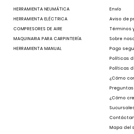
HERRAMIENTA NEUMÁTICA
Envío
HERRAMIENTA ELÉCTRICA
Aviso de p
COMPRESORES DE AIRE
Términos 
MAQUINARIA PARA CARPINTERÍA
Sobre nos
HERRAMIENTA MANUAL
Pago segu
Políticas 
Políticas
¿Cómo com
Preguntas
¿Cómo cre
Sucursale
Contácta
Mapa del s