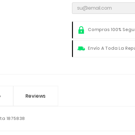
Compras 100% Segu
Envío A Toda La Rep
o
Reviews
ta 1875838