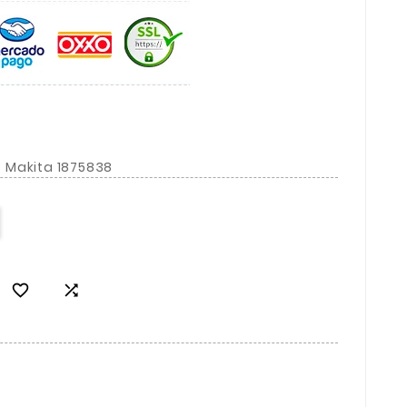
 Makita 1875838

