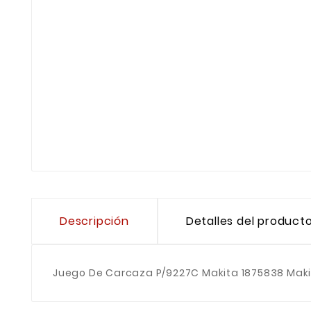
Descripción
Detalles del product
Juego De Carcaza P/9227C Makita 1875838 Maki