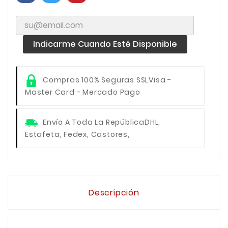
Indicarme Cuando Esté Disponible
Compras 100% Seguras SSL
Visa -
Master Card - Mercado Pago
Envío A Toda La República
DHL,
Estafeta, Fedex, Castores,
Descripción