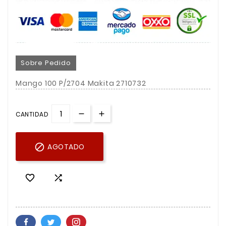
Sobre Pedido
Mango 100 P/2704 Makita 2710732
CANTIDAD

AGOTADO

