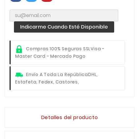
Indicarme Cuando Esté Disponible
Compras 100% Seguras SSL
Visa -
Master Card - Mercado Pago
Envío A Toda La República
DHL,
Estafeta, Fedex, Castores,
Detalles del producto