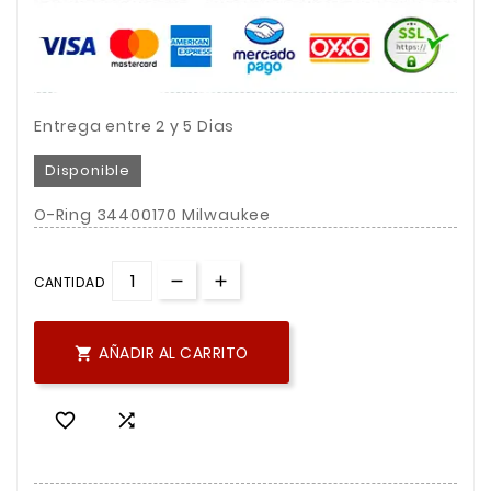
Entrega entre 2 y 5 Dias
Disponible
O-Ring 34400170 Milwaukee
CANTIDAD
AÑADIR AL CARRITO


