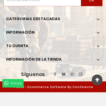
OK
CATEGORIAS DESTACADAS

INFORMACIÓN

TU CUENTA

INFORMACIÓN DE LA TIENDA

Síguenos
Cotiza
© 2019 - Ecommerce Software By Continente
Ferretero™