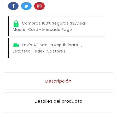
Compras 100% Seguras SSL
Visa -
Master Card - Mercado Pago
Envío A Toda La República
DHL,
Estafeta, Fedex, Castores,
Descripción
Detalles del producto