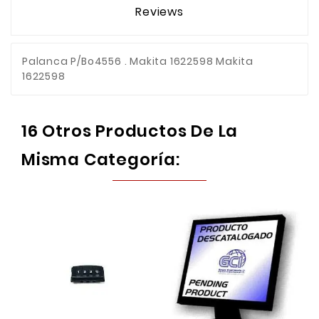
Reviews
Palanca P/Bo4556 . Makita 1622598 Makita
1622598
16 Otros Productos De La
Misma Categoría: