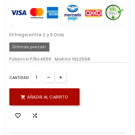
Entrega entre 2 y 5 Dias
Últimas piezas!
Palanca P/Bo4556 . Makita 1622598
CANTIDAD
AÑADIR AL CARRITO


