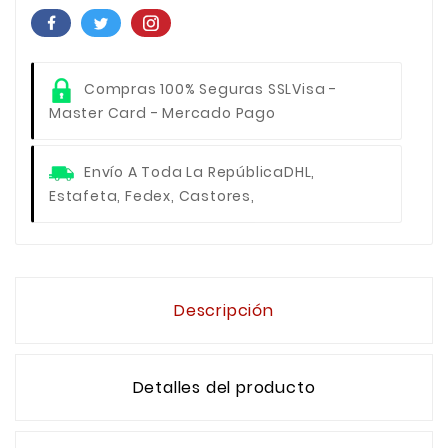
Compras 100% Seguras SSL
Visa -
Master Card - Mercado Pago
Envío A Toda La República
DHL,
Estafeta, Fedex, Castores,
Descripción
Detalles del producto