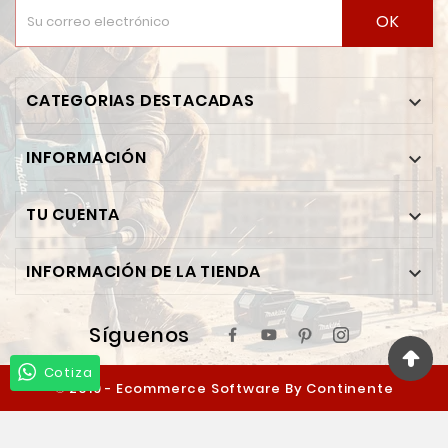
OK
CATEGORIAS DESTACADAS

INFORMACIÓN

TU CUENTA

INFORMACIÓN DE LA TIENDA

Síguenos
Cotiza
© 2019 - Ecommerce Software By Continente
Ferretero™