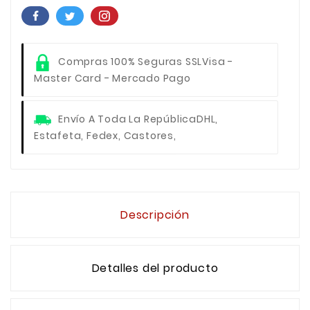
Compras 100% Seguras SSL
Visa -
Master Card - Mercado Pago
Envío A Toda La República
DHL,
Estafeta, Fedex, Castores,
Descripción
Detalles del producto