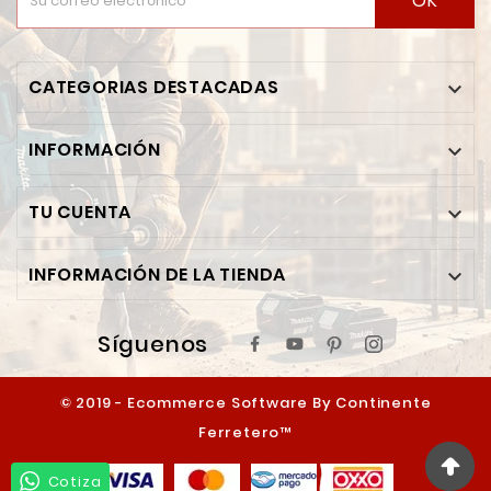
OK
CATEGORIAS DESTACADAS

INFORMACIÓN

TU CUENTA

INFORMACIÓN DE LA TIENDA

Síguenos
© 2019 - Ecommerce Software By Continente
Ferretero™
Cotiza