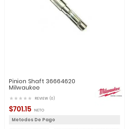
Pinion Shaft 36664620
Milwaukee
REVIEW (0)





$701.15
NETO
Metodos De Pago