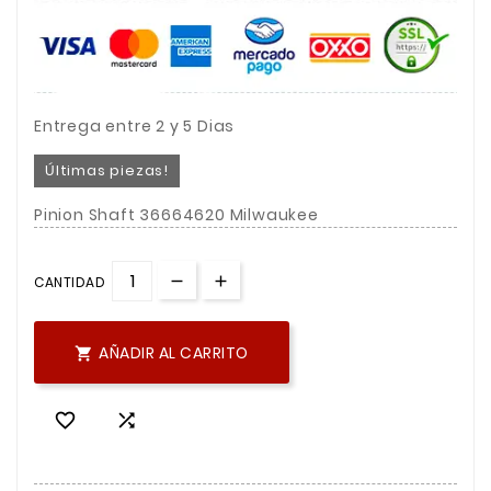
Entrega entre 2 y 5 Dias
Últimas piezas!
Pinion Shaft 36664620 Milwaukee
CANTIDAD
AÑADIR AL CARRITO


