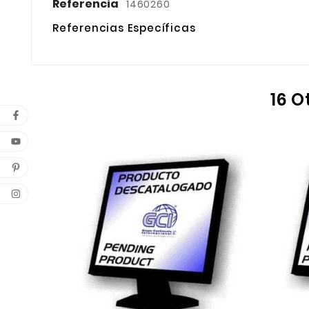
Referencia
1460260
Referencias Específicas
16 O