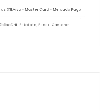
ras SSL
Visa - Master Card - Mercado Pago
ública
DHL, Estafeta, Fedex, Castores,