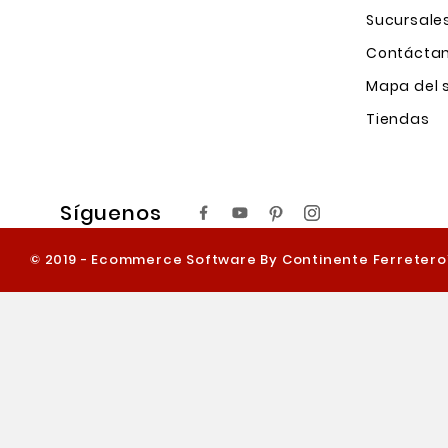
Sucursale
Contácta
Mapa del s
Tiendas
Síguenos
© 2019 - Ecommerce Software By Continente Ferreter