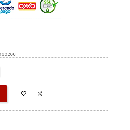
1460260

