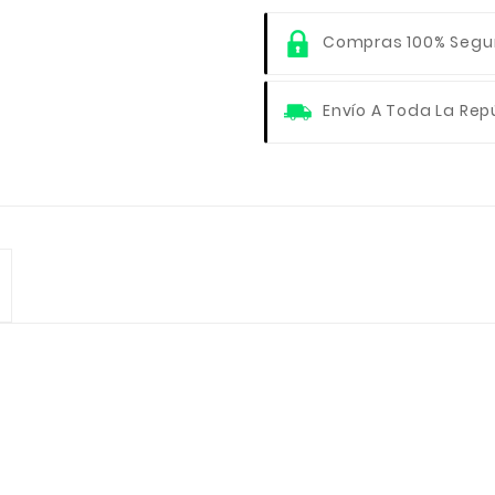
Compras 100% Segu
Envío A Toda La Rep