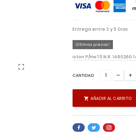
Entrega entre 2 y 5 Dias
Últimas piezas!
iston P/Hw70 N.R. 1460260 

CANTIDAD
AÑADIR AL CARRITO
