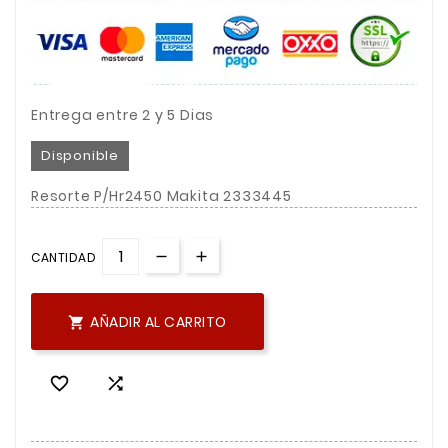
Entrega entre 2 y 5 Dias
Disponible
Resorte P/Hr2450 Makita 2333445
CANTIDAD
AÑADIR AL CARRITO


