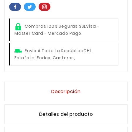
Compras 100% Seguras SSL
Visa -
Master Card - Mercado Pago
Envío A Toda La República
DHL,
Estafeta, Fedex, Castores,
Descripción
Detalles del producto