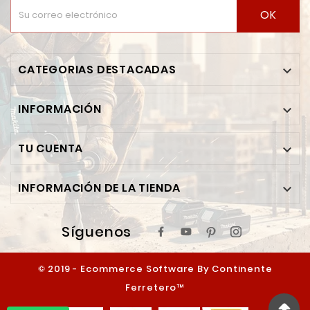
OK
CATEGORIAS DESTACADAS

INFORMACIÓN

TU CUENTA

INFORMACIÓN DE LA TIENDA

Síguenos
© 2019 - Ecommerce Software By Continente
Ferretero™