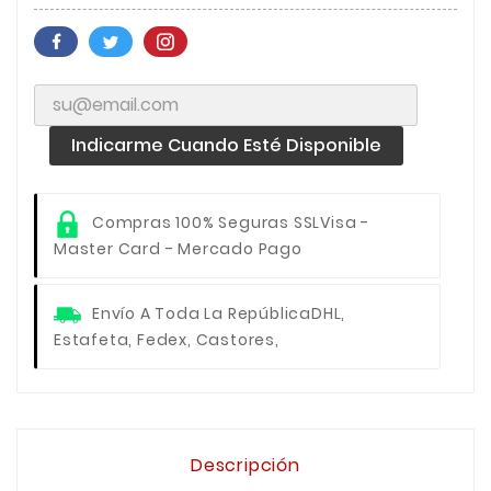
Indicarme Cuando Esté Disponible
Compras 100% Seguras SSL
Visa -
Master Card - Mercado Pago
Envío A Toda La República
DHL,
Estafeta, Fedex, Castores,
Descripción