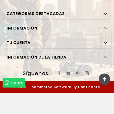
CATEGORIAS DESTACADAS

INFORMACIÓN

TU CUENTA

INFORMACIÓN DE LA TIENDA

Síguenos
Cotiza
© 2019 - Ecommerce Software By Continente
Ferretero™