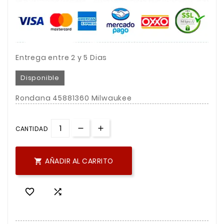
Entrega entre 2 y 5 Dias
Disponible
Rondana 45881360 Milwaukee
CANTIDAD
AÑADIR AL CARRITO


