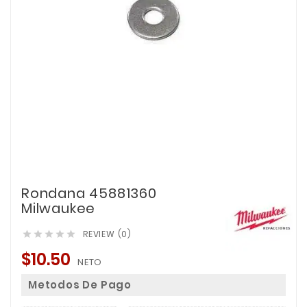
Rondana 45881360
Milwaukee
REVIEW (0)





$10.50
NETO
Metodos De Pago