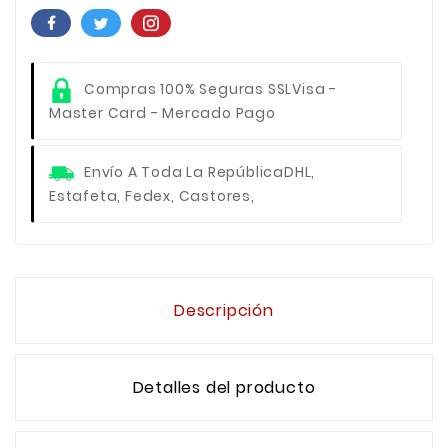
Compras 100% Seguras SSL
Visa -
Master Card - Mercado Pago
Envío A Toda La República
DHL,
Estafeta, Fedex, Castores,
Descripción
Detalles del producto