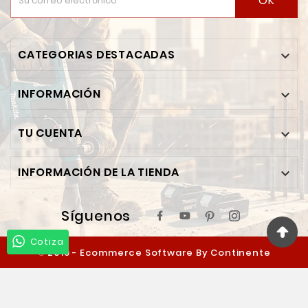
OK
CATEGORIAS DESTACADAS

INFORMACIÓN

TU CUENTA

INFORMACIÓN DE LA TIENDA

Síguenos
Cotiza
© 2019 - Ecommerce Software By Continente
Ferretero™