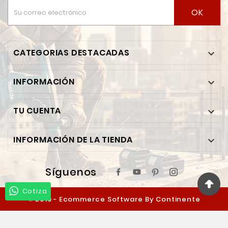
OK
CATEGORIAS DESTACADAS

INFORMACIÓN

TU CUENTA

INFORMACIÓN DE LA TIENDA

Síguenos
Cotiza
© 2019 - Ecommerce Software By Continente
Ferretero™