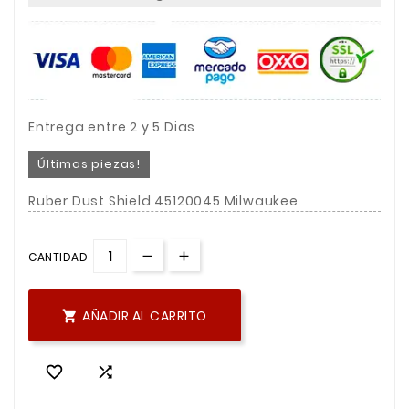
Entrega entre 2 y 5 Dias
Últimas piezas!
Ruber Dust Shield 45120045 Milwaukee
CANTIDAD
AÑADIR AL CARRITO


