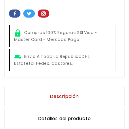
Compras 100% Seguras SSL
Visa -
Master Card - Mercado Pago
Envío A Toda La República
DHL,
Estafeta, Fedex, Castores,
Descripción
Detalles del producto