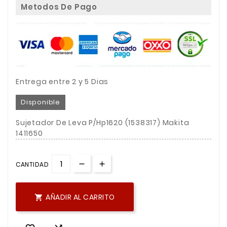
Metodos De Pago
Entrega entre 2 y 5 Dias
Disponible
Sujetador De Leva P/Hp1620 (1538317) Makita
1411650
CANTIDAD
AÑADIR AL CARRITO
