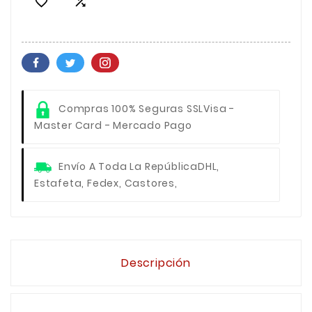


Compras 100% Seguras SSL
Visa -
Master Card - Mercado Pago
Envío A Toda La República
DHL,
Estafeta, Fedex, Castores,
Descripción