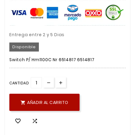
Entrega entre 2 y 5 Dias
Disponible
Switch P/ Hm1100C Nr 6514817 6514817
CANTIDAD
AÑADIR AL CARRITO


