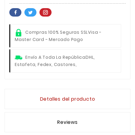
Compras 100% Seguras SSL
Visa -
Master Card - Mercado Pago
Envío A Toda La República
DHL,
Estafeta, Fedex, Castores,
Detalles del producto
Reviews