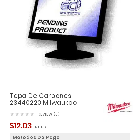
Tapa De Carbones
23440220 Milwaukee
REVIEW (0)





$12.03
NETO
Metodos De Pago