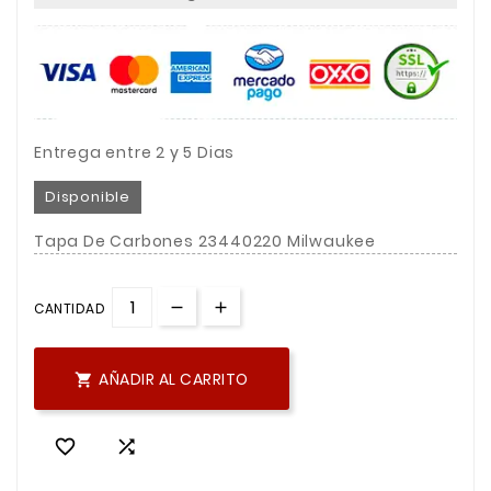
Entrega entre 2 y 5 Dias
Disponible
Tapa De Carbones 23440220 Milwaukee
CANTIDAD
AÑADIR AL CARRITO


