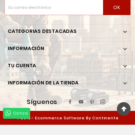
OK
CATEGORIAS DESTACADAS

INFORMACIÓN

TU CUENTA

INFORMACIÓN DE LA TIENDA

Síguenos
Cotiza
© 2019 - Ecommerce Software By Continente
Ferretero™