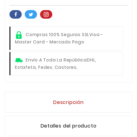
Compras 100% Seguras SSL
Visa -
Master Card - Mercado Pago
Envío A Toda La República
DHL,
Estafeta, Fedex, Castores,
Descripción
Detalles del producto