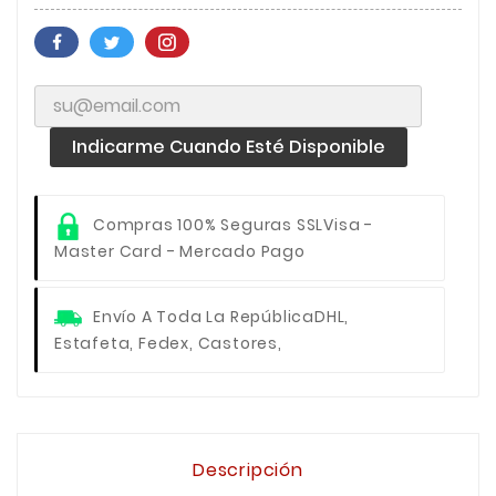
Indicarme Cuando Esté Disponible
Compras 100% Seguras SSL
Visa -
Master Card - Mercado Pago
Envío A Toda La República
DHL,
Estafeta, Fedex, Castores,
Descripción