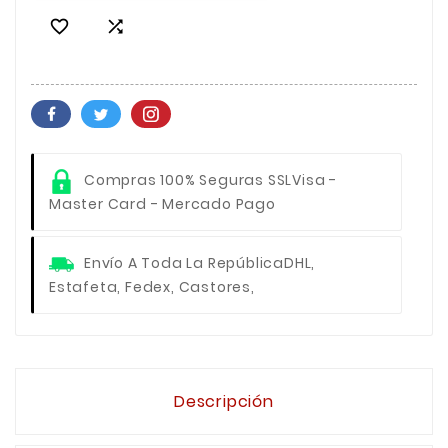


Compras 100% Seguras SSL
Visa -
Master Card - Mercado Pago
Envío A Toda La República
DHL,
Estafeta, Fedex, Castores,
Descripción