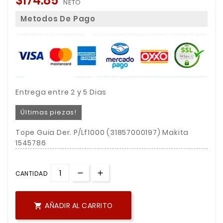
$174.85
NETO
Metodos De Pago
Entrega entre 2 y 5 Dias
Últimas piezas!
Tope Guia Der. P/Lf1000 (31857000197) Makita
1545786
CANTIDAD
AÑADIR AL CARRITO
