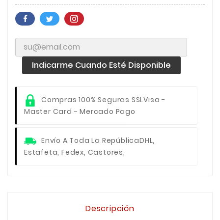
Indicarme Cuando Esté Disponible
Compras 100% Seguras SSL
Visa -
Master Card - Mercado Pago
Envío A Toda La República
DHL,
Estafeta, Fedex, Castores,
Descripción