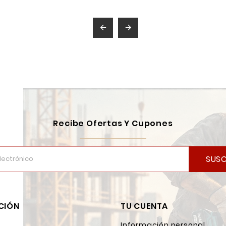


Recibe Ofertas Y Cupones
SUSC
CIÓN
TU CUENTA
Información personal