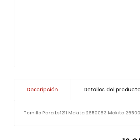
Descripción
Detalles del product
Tornillo Para Ls1211 Makita 2650083 Makita 2650