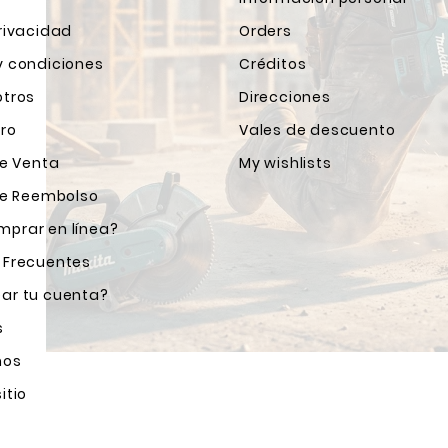
rivacidad
Orders
y condiciones
Créditos
otros
Direcciones
ro
Vales de descuento
de Venta
My wishlists
 de Reembolso
prar en línea?
 Frecuentes
ar tu cuenta?
s
nos
itio