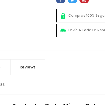
Compras 100% Segu
Envío A Toda La Rep
o
Reviews
083