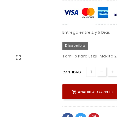
Entrega entre 2 y 5 Dias
Disponible
Tornillo Para Ls1211 Makita

CANTIDAD
AÑADIR AL CARRITO
