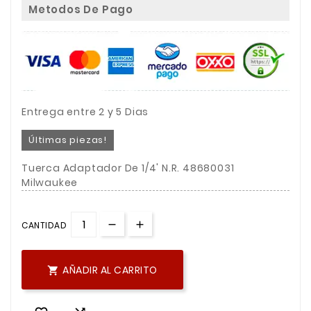
Metodos De Pago
Entrega entre 2 y 5 Dias
Últimas piezas!
Tuerca Adaptador De 1/4' N.R. 48680031
Milwaukee
CANTIDAD
AÑADIR AL CARRITO
