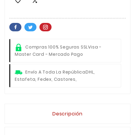


Compras 100% Seguras SSL
Visa -
Master Card - Mercado Pago
Envío A Toda La República
DHL,
Estafeta, Fedex, Castores,
Descripción