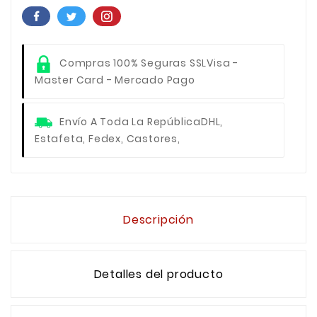
Compras 100% Seguras SSL
Visa -
Master Card - Mercado Pago
Envío A Toda La República
DHL,
Estafeta, Fedex, Castores,
Descripción
Detalles del producto