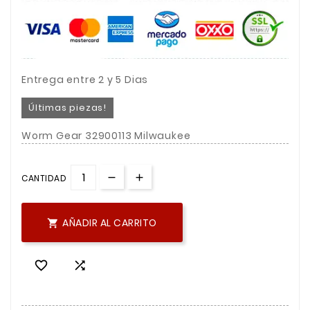
Entrega entre 2 y 5 Dias
Últimas piezas!
Worm Gear 32900113 Milwaukee
CANTIDAD
AÑADIR AL CARRITO


