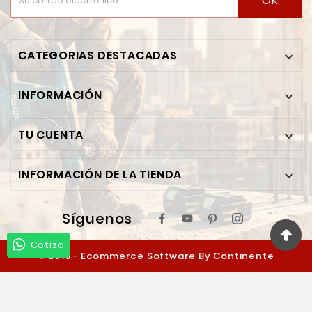
OK
CATEGORIAS DESTACADAS

INFORMACIÓN

TU CUENTA

INFORMACIÓN DE LA TIENDA

Síguenos
Cotiza
© 2019 - Ecommerce Software By Continente
Ferretero™