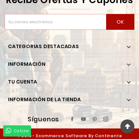
Recibe Ofertas Y Cupones
OK
CATEGORIAS DESTACADAS

INFORMACIÓN

TU CUENTA

INFORMACIÓN DE LA TIENDA

Síguenos
Cotiza
© 2019 - Ecommerce Software By Continente