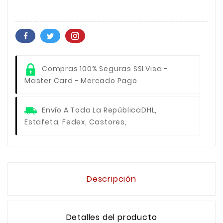
Compras 100% Seguras SSL
Visa -
Master Card - Mercado Pago
Envío A Toda La República
DHL,
Estafeta, Fedex, Castores,
Descripción
Detalles del producto