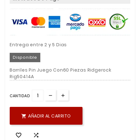
Entrega entre 2 y 5 Dias
Disponible
Barriles Pin Juego Con60 Piezas Ridgerock
Rig50414A
CANTIDAD
AÑADIR AL CARRITO


