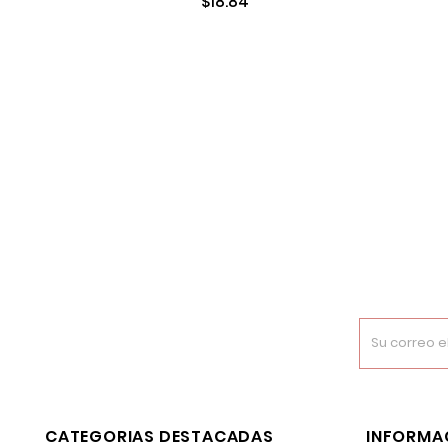
$18.84
1218016
CATEGORIAS DESTACADAS
INFORMA