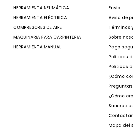
HERRAMIENTA NEUMÁTICA
Envío
HERRAMIENTA ELÉCTRICA
Aviso de p
COMPRESORES DE AIRE
Términos 
MAQUINARIA PARA CARPINTERÍA
Sobre nos
HERRAMIENTA MANUAL
Pago segu
Políticas 
Políticas
¿Cómo com
Preguntas
¿Cómo cre
Sucursale
Contácta
Mapa del s