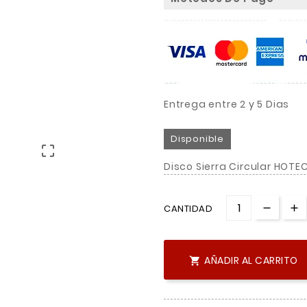
Entrega entre 2 y 5 Dias
Disponible

Disco Sierra Circular HOT
CANTIDAD
AÑADIR AL CARRITO
