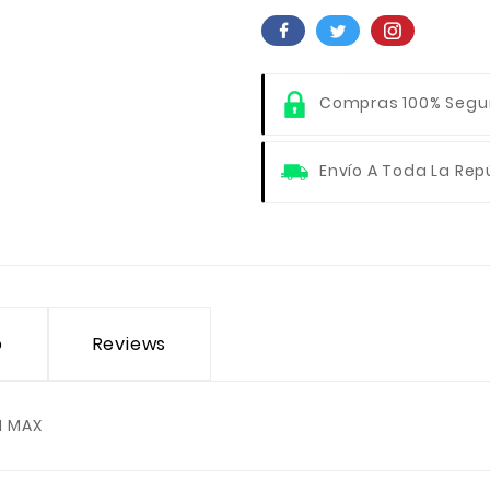
Compras 100% Segu
Envío A Toda La Rep
o
Reviews
M MAX