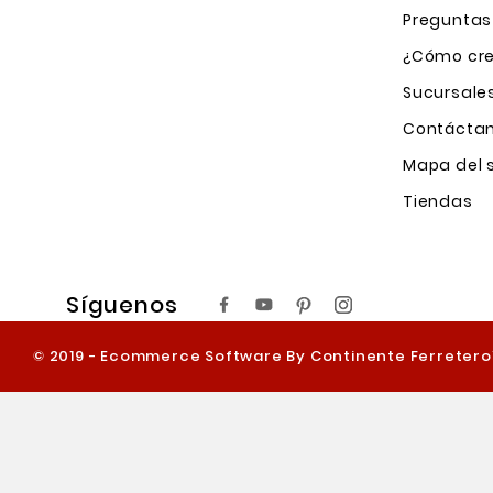
Preguntas
¿Cómo cre
Sucursale
Contácta
Mapa del s
Tiendas
Síguenos
© 2019 - Ecommerce Software By Continente Ferreter