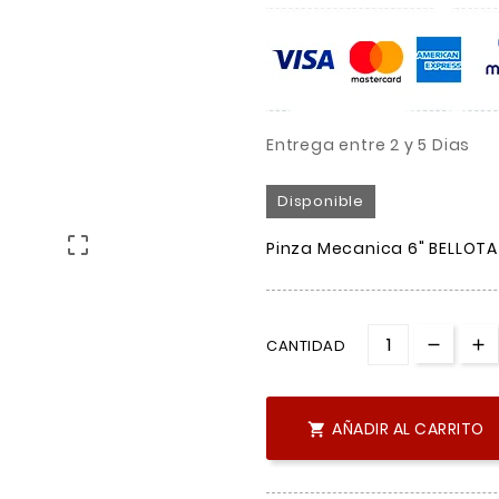
Entrega entre 2 y 5 Dias
Disponible

Pinza Mecanica 6" BELLOT
CANTIDAD
AÑADIR AL CARRITO
