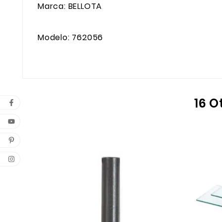
Marca: BELLOTA
Modelo: 762056
16 O