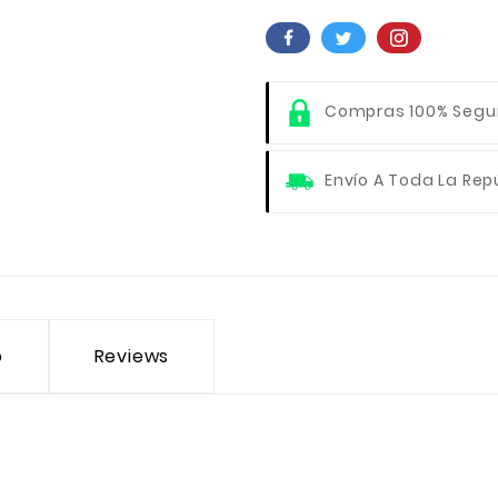
Compras 100% Segu
Envío A Toda La Rep
o
Reviews